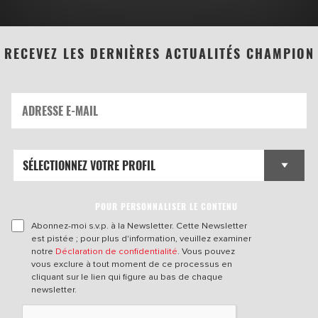
RECEVEZ LES DERNIÈRES ACTUALITÉS CHAMPION
POUR PERSONNALISER LE CONTENU
Abonnez-moi s.v.p. à la Newsletter. Cette Newsletter
est pistée ; pour plus d'information, veuillez examiner
notre
Déclaration de confidentialité
. Vous pouvez
vous exclure à tout moment de ce processus en
cliquant sur le lien qui figure au bas de chaque
newsletter.