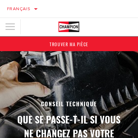
FRANÇAIS
TROUVER MA PIÈCE
CONSEIL TECHNIQUE
QUE SE PASSE-T-IL SI VOUS
NE CHANGEZ PAS VOTRE